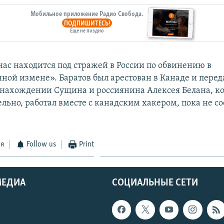
Мобильное приложение Радио Свобода.
ПОДПИШИТЕСЬ!
Еще не поздно
час находится под стражей в России по обвинению в
нной измене». Баратов был арестован в Канаде и перед
нахождении Сущина и россиянина Алексея Белана, к
льно, работал вместе с канадским хакером, пока не с
ся
Follow us
Print
МЕДИА
СОЦИАЛЬНЫЕ СЕТИ