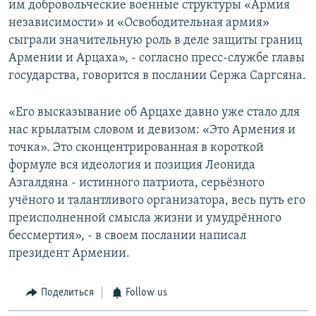
им добровольческие военные структуры «Армия
независимости» и «Освободительная армия»
сыграли значительную роль в деле защиты границ
Армении и Арцаха», - согласно пресс-службе главы
государства, говорится в послании Сержа Саргсяна.
«Его высказывание об Арцахе давно уже стало для
нас крылатым словом и девизом: «Это Армения и
точка». Это сконцентрированная в короткой
формуле вся идеология и позиция Леонида
Азгалдяна - истинного патриота, серьёзного
учёного и талантливого организатора, весь путь его
преисполненной смысла жизни и умудрённого
бессмертия», - в своем послании написал
президент Армении.
Поделиться
Follow us