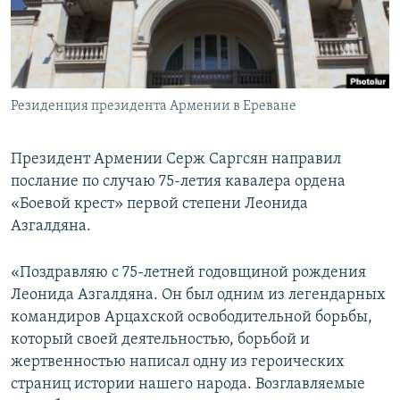
Հայերեն
English
Русский
Резиденция президента Армении в Ереване
Все сайты Радио Азатутюн
Президент Армении Серж Саргсян направил
послание по случаю 75-летия кавалера ордена
«Боевой крест» первой степени Леонида
Азгалдяна.
«Поздравляю с 75-летней годовщиной рождения
Леонида Азгалдяна. Он был одним из легендарных
командиров Арцахской освободительной борьбы,
который своей деятельностью, борьбой и
жертвенностью написал одну из героических
страниц истории нашего народа. Возглавляемые