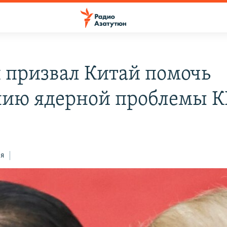
 призвал Китай помочь
ию ядерной проблемы 
ся