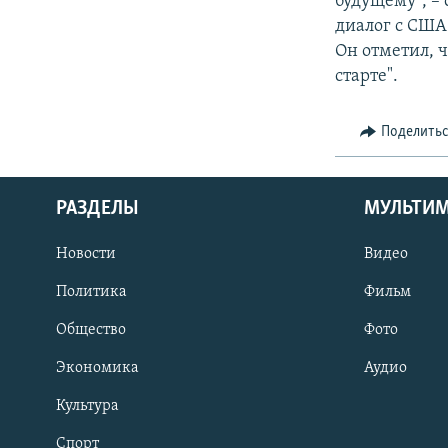
будущему", – 
диалог с США
Он отметил, 
старте".
Поделить
РАЗДЕЛЫ
МУЛЬТИ
Новости
Видео
Политика
Фильм
Общество
Фото
Экономика
Аудио
Культура
Спорт