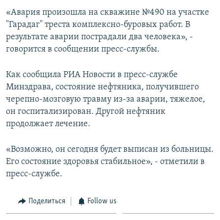
«Авария произошла на скважине №490 на участке
Հայերեն
"Гарадаг" треста комплексно-буровых работ. В
English
результате аварии пострадали два человека», -
говорится в сообщении пресс-службы.
Русский
Как сообщила РИА Новости в пресс-службе
Все сайты Радио Азатутюн
Минздрава, состояние нефтяника, получившего
черепно-мозговую травму из-за аварии, тяжелое,
он госпитализирован. Другой нефтяник
продолжает лечение.
«Возможно, он сегодня будет выписан из больницы.
Его состояние здоровья стабильное», - отметили в
пресс-службе.
Поделиться
Follow us