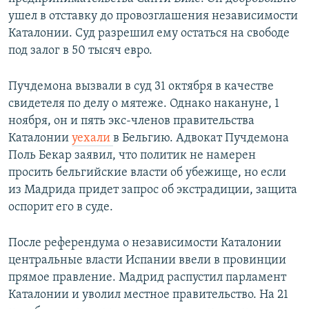
ушел в отставку до провозглашения независимости
Каталонии. Суд разрешил ему остаться на свободе
под залог в 50 тысяч евро.
Пучдемона вызвали в суд 31 октября в качестве
свидетеля по делу о мятеже. Однако накануне, 1
ноября, он и пять экс-членов правительства
Каталонии
уехали
в Бельгию. Адвокат Пучдемона
Поль Бекар заявил, что политик не намерен
просить бельгийские власти об убежище, но если
из Мадрида придет запрос об экстрадиции, защита
оспорит его в суде.
После референдума о независимости Каталонии
центральные власти Испании ввели в провинции
прямое правление. Мадрид распустил парламент
Каталонии и уволил местное правительство. На 21