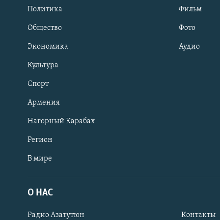
Политика
Фильм
Общество
Фото
Экономика
Аудио
Культура
Спорт
Армения
Нагорный Карабах
Регион
В мире
Հայերեն
English
О НАС
Русский
Радио Азатутюн
Контакты