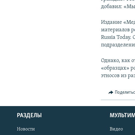
добавил: «Мы
Издание «Ме
материалов р
Russia Today.
подразделен
Однако, как о
«образцах» р
этносов из ра
Поделить
РАЗДЕЛЫ
МУЛЬТИ
Новости
Видео