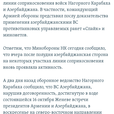
линии соприкосновения войск Нагорного Карабаха
и Азербайджана. В частности, командующий
Армией обороны представил послу доказательства
применения азербайджанскими ВС
противотанковых управляемых ракет «Спайк» и
минометов.
Отметим, что Минобороны НК сегодня сообщило,
что вчера после полудня азербайджанская сторона
на некоторых участках линии соприкосновения
вновь проявляла активность.
А два дня назад оборонное ведомство Нагорного
Карабаха сообщило, что ВС Азербайджана,
нарушив договоренность, достигнутую в ходе
состоявшейся 16 октября Женеве встречи
президентов Армении и Азербайджана, в
воскресенье на северо-восточном направлении