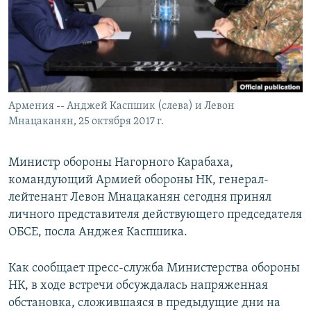
Հայերեն
English
Русский
Армения -- Анджей Каспшик (слева) и Левон
Все сайты Радио Азатутюн
Мнацаканян, 25 октября 2017 г.
Министр обороны Нагорного Карабаха,
командующий Армией обороны НК, генерал-
лейтенант Левон Мнацаканян сегодня принял
личного представителя действующего председателя
ОБСЕ, посла Анджея Каспшика.
Как сообщает пресс-служба Министерства обороны
НК, в ходе встречи обсуждалась напряженная
обстановка, сложившаяся в предыдущие дни на