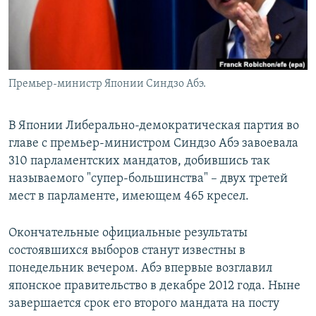
Հայերեն
English
Русский
Премьер-министр Японии Синдзо Абэ.
Все сайты Радио Азатутюн
В Японии Либерально-демократическая партия во
главе с премьер-министром Синдзо Абэ завоевала
310 парламентских мандатов, добившись так
называемого "супер-большинства" – двух третей
мест в парламенте, имеющем 465 кресел.
Окончательные официальные результаты
состоявшихся выборов станут известны в
понедельник вечером. Абэ впервые возглавил
японское правительство в декабре 2012 года. Ныне
завершается срок его второго мандата на посту