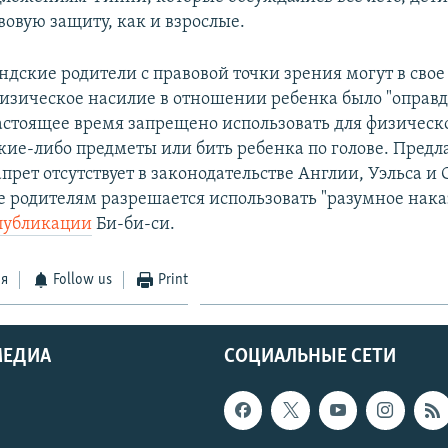
вовую защиту, как и взрослые.
ндские родители с правовой точки зрения могут в сво
 физическое насилие в отношении ребенка было "оправ
настоящее время запрещено использовать для физическ
кие-либо предметы или бить ребенка по голове. Предл
рет отсутствует в законодательстве Англии, Уэльса и
е родителям разрешается использовать "разумное нака
публикации
Би-би-си.
ся
Follow us
Print
МЕДИА
СОЦИАЛЬНЫЕ СЕТИ