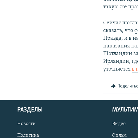
такую же пра
Сейчас шотла
сказать, что
Правда, и в 
наказания ка
Шотландии зап
Ирландии, гд
уточняется
в 
Поделить
РАЗДЕЛЫ
МУЛЬТИ
Новости
Видео
Политика
Фильм