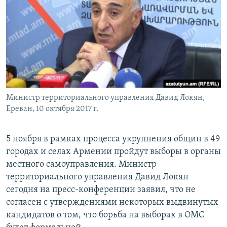
Հայերեն
English
Русский
Все сайты Радио Азатутюн
Министр территориального управления Давид Локян,
Ереван, 10 октября 2017 г.
5 ноября в рамках процесса укрупнения общин в 49
городах и селах Армении пройдут выборы в органы
местного самоуправления. Министр
территориального управления Давид Локян
сегодня на пресс-конференции заявил, что не
согласен с утверждениями некоторых выдвинутых
кандидатов о том, что борьба на выборах в ОМС