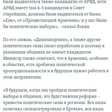
были выдвигаться также кандидаты от АРФД, хотя
АРФД имеет там 4-5 кандидатов в Совет
старейшин, должны были выдвигаться от блока
«Елк», от «Процветающей Армении», и у нас были
бы политические выборы», - сказал Локян.
По его словам, «Дашнакцутюн», а также другие
политические силы плохо поработали и поэтому в
указанных общинах не имеют кандидатов.
Министр также отмечает, что в Армении, особенно
в областях, есть проблема политической
пропорциональности и в будущем нужно работать в
этом направлении.
«В будущем, когда мы пройдем политические
выборы в общинах, это будет важная реформа –
привести политические силы в регионы. Вся наша
политика сконцентрирована в Ереване, вся наша