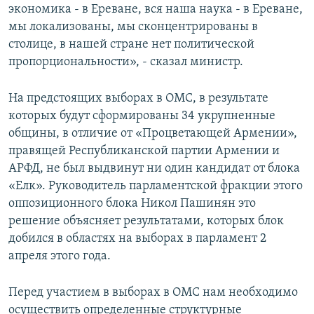
экономика - в Ереване, вся наша наука - в Ереване,
мы локализованы, мы сконцентрированы в
столице, в нашей стране нет политической
пропорциональности», - сказал министр.
На предстоящих выборах в ОМС, в результате
которых будут сформированы 34 укрупненные
общины, в отличие от «Процветающей Армении»,
правящей Республиканской партии Армении и
АРФД, не был выдвинут ни один кандидат от блока
«Елк». Руководитель парламентской фракции этого
оппозиционного блока Никол Пашинян это
решение объясняет результатами, которых блок
добился в областях на выборах в парламент 2
апреля этого года.
Перед участием в выборах в ОМС нам необходимо
осуществить определенные структурные