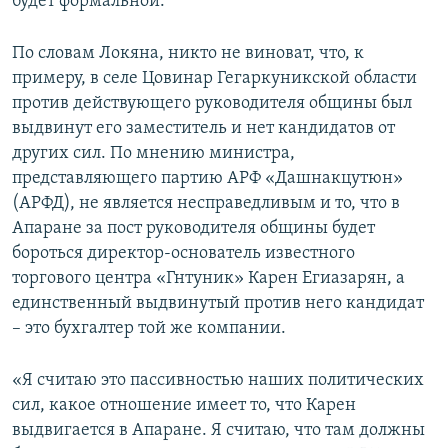
будет формальной.
По словам Локяна, никто не виноват, что, к
примеру, в селе Цовинар Гегаркуникской области
против действующего руководителя общины был
выдвинут его заместитель и нет кандидатов от
других сил. По мнению министра,
представляющего партию АРФ «Дашнакцутюн»
(АРФД), не является несправедливым и то, что в
Апаране за пост руководителя общины будет
бороться директор-основатель известного
торгового центра «Гнтуник» Карен Егиазарян, а
единственный выдвинутый против него кандидат
– это бухгалтер той же компании.
«Я считаю это пассивностью наших политических
сил, какое отношение имеет то, что Карен
выдвигается в Апаране. Я считаю, что там должны