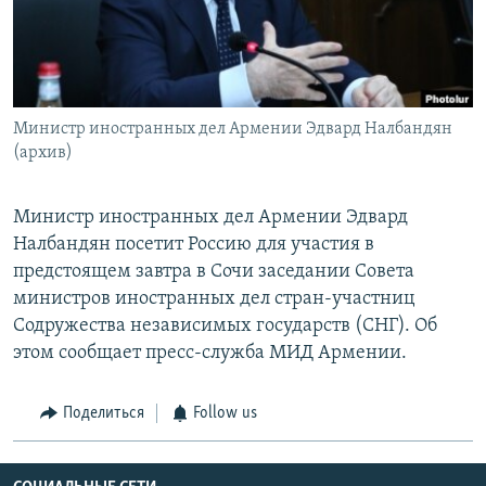
Հայերեն
English
Русский
Министр иностранных дел Армении Эдвард Налбандян
(архив)
Все сайты Радио Азатутюн
Министр иностранных дел Армении Эдвард
Налбандян посетит Россию для участия в
предстоящем завтра в Сочи заседании Совета
министров иностранных дел стран-участниц
Содружества независимых государств (СНГ). Об
этом сообщает пресс-служба МИД Армении.
Поделиться
Follow us