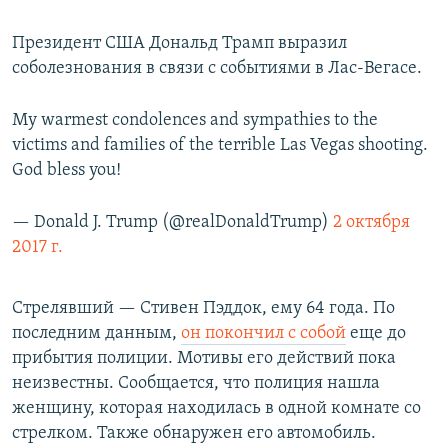
Президент США Дональд Трамп выразил
соболезнования в связи с событиями в Лас-Вегасе.
My warmest condolences and sympathies to the
victims and families of the terrible Las Vegas shooting.
God bless you!
— Donald J. Trump (@realDonaldTrump)
2 октября
2017 г.
Стрелявший — Стивен Пэддок, ему 64 года. По
последним данным,
он покончил с собой
еще до
прибытия полиции. Мотивы его действий пока
неизвестны. Сообщается, что полиция нашла
женщину, которая находилась в одной комнате со
стрелком. Также обнаружен его автомобиль.