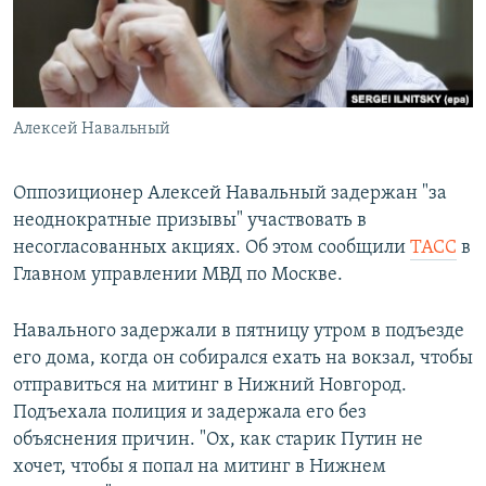
Հայերեն
English
Русский
Алексей Навальный
Все сайты Радио Азатутюн
Оппозиционер Алексей Навальный задержан "за
неоднократные призывы" участвовать в
несогласованных акциях. Об этом сообщили
ТАСС
в
Главном управлении МВД по Москве.
Навального задержали в пятницу утром в подъезде
его дома, когда он собирался ехать на вокзал, чтобы
отправиться на митинг в Нижний Новгород.
Подъехала полиция и задержала его без
объяснения причин. "Ох, как старик Путин не
хочет, чтобы я попал на митинг в Нижнем