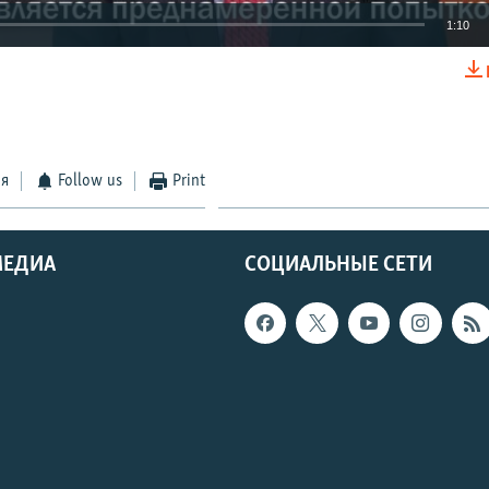
1:10
EMBED
ся
Follow us
Print
МЕДИА
СОЦИАЛЬНЫЕ СЕТИ