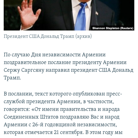
Հայերեն
English
Русский
Президент США Дональд Трамп (архив)
Все сайты Радио Азатутюн
По случаю Дня независимости Армении
поздравительное послание президенту Армении
Сержу Саргсяну направил президент США Дональд
Трамп.
В послании, текст которого опубликован пресс-
службой президента Армении, в частности,
говорится: «От имени правительства и народа
Соединенных Штатов поздравляю Вас и народ
Армении с 26-й годовщиной независимости,
которая отмечается 21 сентября. В этом году мы