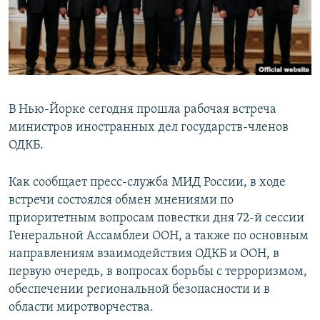
Հայերեն
English
Русский
В Нью-Йорке сегодня прошла рабочая встреча
Все сайты Радио Азатутюн
министров иностранных дел государств-членов
ОДКБ.
Как сообщает пресс-служба МИД России, в ходе
встречи состоялся обмен мнениями по
приоритетным вопросам повестки дня 72-й сессии
Генеральной Ассамблеи ООН, а также по основным
направлениям взаимодействия ОДКБ и ООН, в
первую очередь, в вопросах борьбы с терроризмом,
обеспечении региональной безопасности и в
области миротворчества.