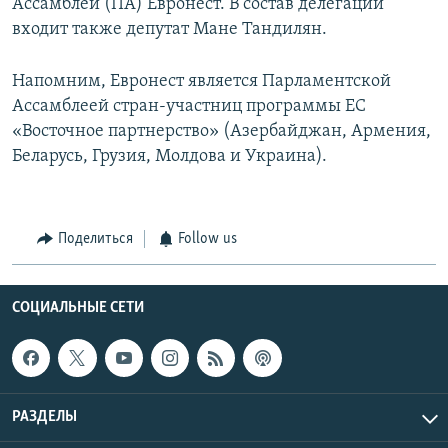
Ассамблеи (ПА) Евронест. В состав делегации
входит также депутат Мане Тандилян.
Напомним, Евронест является Парламентской
Ассамблеей стран-участниц программы ЕС
«Восточное партнерство» (Азербайджан, Армения,
Беларусь, Грузия, Молдова и Украина).
Поделиться
Follow us
СОЦИАЛЬНЫЕ СЕТИ
РАЗДЕЛЫ