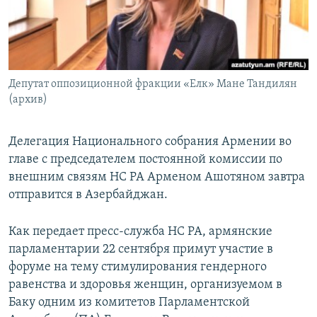
Հայերեն
English
Русский
Депутат оппозиционной фракции «Елк» Мане Тандилян
(архив)
Все сайты Радио Азатутюн
Делегация Национального собрания Армении во
главе с председателем постоянной комиссии по
внешним связям НС РА Арменом Ашотяном завтра
отправится в Азербайджан.
Как передает пресс-служба НС РА, армянские
парламентарии 22 сентября примут участие в
форуме на тему стимулирования гендерного
равенства и здоровья женщин, организуемом в
Баку одним из комитетов Парламентской