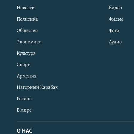
Новости
Видео
Политика
Фильм
Общество
Фото
Экономика
Аудио
Культура
Спорт
Армения
Нагорный Карабах
Регион
В мире
Հայերեն
English
О НАС