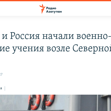
 и Россия начали военно
ие учения возле Северно
17
ся