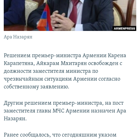
Հայերեն
English
Русский
Ара Назарян
Все сайты Радио Азатутюн
Решением премьер-министра Армении Карена
Карапетяна, Айкарам Мхитарян освобожден с
должности заместителя министра по
чрезвычайным ситуациям Армении согласно
собственному заявлению.
Другим решением премьер-министра, на пост
заместителя главы МЧС Армении назначен Ара
Назарян.
Ранее сообщалось, что сегодняшним указом