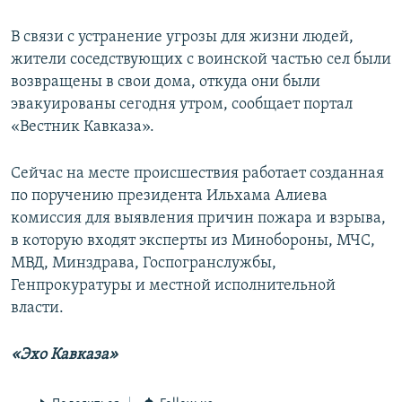
Հայերեն
В связи с устранение угрозы для жизни людей,
жители соседствующих с воинской частью сел были
English
возвращены в свои дома, откуда они были
Русский
эвакуированы сегодня утром, сообщает портал
«Вестник Кавказа».
Все сайты Радио Азатутюн
Сейчас на месте происшествия работает созданная
по поручению президента Ильхама Алиева
комиссия для выявления причин пожара и взрыва,
в которую входят эксперты из Минобороны, МЧС,
МВД, Минздрава, Госпогранслужбы,
Генпрокуратуры и местной исполнительной
власти.
«Эхо Кавказа»