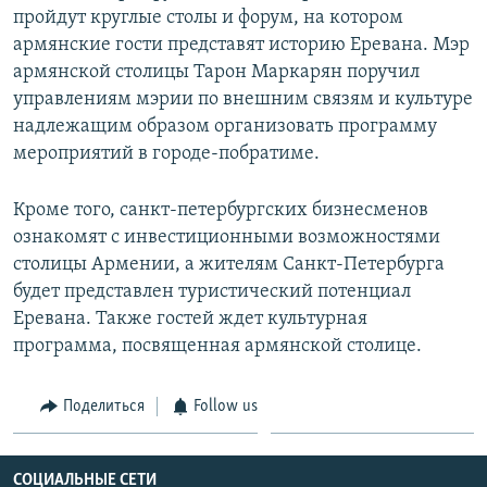
пройдут круглые столы и форум, на котором
Հայերեն
армянские гости представят историю Еревана. Мэр
армянской столицы Тарон Маркарян поручил
English
управлениям мэрии по внешним связям и культуре
Русский
надлежащим образом организовать программу
мероприятий в городе-побратиме.
Все сайты Радио Азатутюн
Кроме того, санкт-петербургских бизнесменов
ознакомят с инвестиционными возможностями
столицы Армении, а жителям Санкт-Петербурга
будет представлен туристический потенциал
Еревана. Также гостей ждет культурная
программа, посвященная армянской столице.
Поделиться
Follow us
СОЦИАЛЬНЫЕ СЕТИ