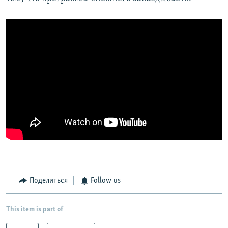
Поделиться
Follow us
This item is part of