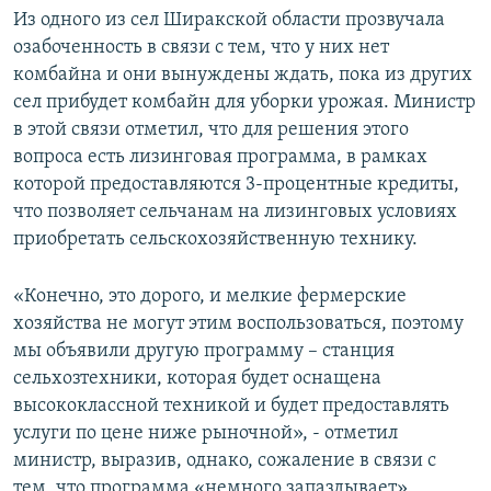
Из одного из сел Ширакской области прозвучала
озабоченность в связи с тем, что у них нет
комбайна и они вынуждены ждать, пока из других
сел прибудет комбайн для уборки урожая. Министр
в этой связи отметил, что для решения этого
вопроса есть лизинговая программа, в рамках
которой предоставляются 3-процентные кредиты,
что позволяет сельчанам на лизинговых условиях
приобретать сельскохозяйственную технику.
«Конечно, это дорого, и мелкие фермерские
хозяйства не могут этим воспользоваться, поэтому
мы объявили другую программу – станция
сельхозтехники, которая будет оснащена
высококлассной техникой и будет предоставлять
услуги по цене ниже рыночной», - отметил
министр, выразив, однако, сожаление в связи с
тем, что программа «немного запаздывает».