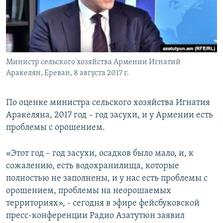
Հայերեն
English
Русский
Министр сельского хозяйства Армении Игнатий
Аракелян, Ереван, 8 августа 2017 г.
Все сайты Радио Азатутюн
По оценке министра сельского хозяйства Игнатия
Аракеляна, 2017 год – год засухи, и у Армении есть
проблемы с орошением.
«Этот год – год засухи, осадков было мало, и, к
сожалению, есть водохранилища, которые
полностью не заполнены, и у нас есть проблемы с
орошением, проблемы на неорошаемых
территориях», - сегодня в эфире фейсбуковской
пресс-конференции Радио Азатутюн заявил