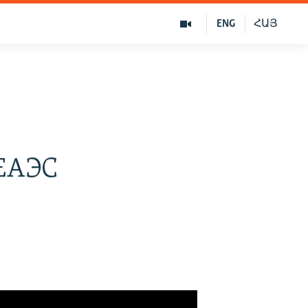
ENG
ՀԱՅ
 ЕАЭС