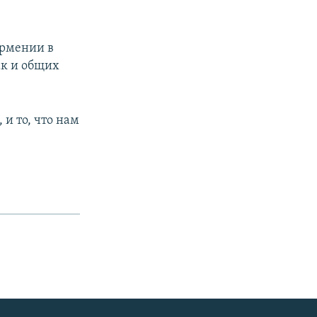
Армении в
ак и общих
и то, что нам