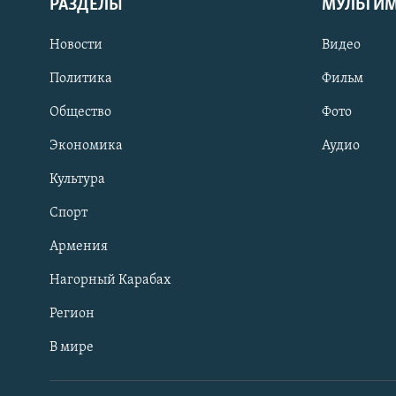
РАЗДЕЛЫ
МУЛЬТИ
Новости
Видео
Политика
Фильм
Общество
Фото
Экономика
Аудио
Культура
Спорт
Армения
Нагорный Карабах
Регион
В мире
Հայերեն
English