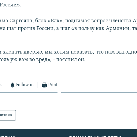
России».
ама Саргсяна, блок «Елк», поднимая вопрос членства 
не шаг против России, а шаг «в пользу как Армении, т
хлопать дверью, мы хотим показать, что нам выгодно, 
толь уж вам во вред», - пояснил он.
ся
Follow us
Print
литика