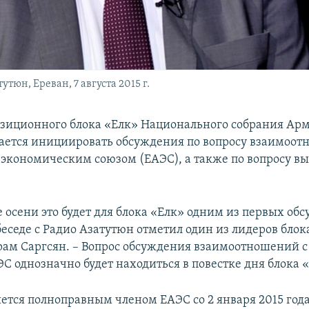
тюн, Ереван, 7 августа 2015 г.
зиционного блока «Елк» Национального собрания Ар
ается инициировать обсуждения по вопросу взаимоот
экономическим союзом (ЕАЭС), а также по вопросу вы
е осени это будет для блока «Елк» одним из первых о
 беседе с Радио Азатутюн отметил один из лидеров блок
рам Саргсян. – Вопрос обсуждения взаимоотношений с
С однозначно будет находиться в повестке дня блока 
ется полноправным членом ЕАЭС со 2 января 2015 года