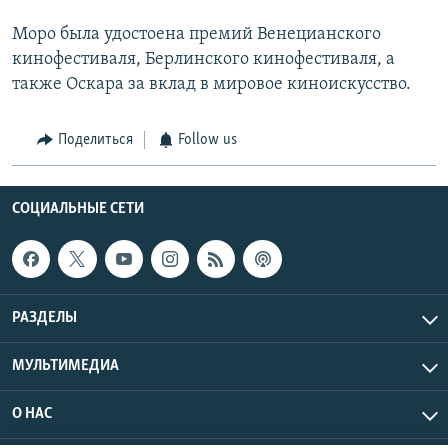
Моро была удостоена премий Венецианского
кинофестиваля, Берлинского кинофестиваля, а
также Оскара за вклад в мировое киноискусство.
Поделиться
Follow us
СОЦИАЛЬНЫЕ СЕТИ
РАЗДЕЛЫ
МУЛЬТИМЕДИА
О НАС