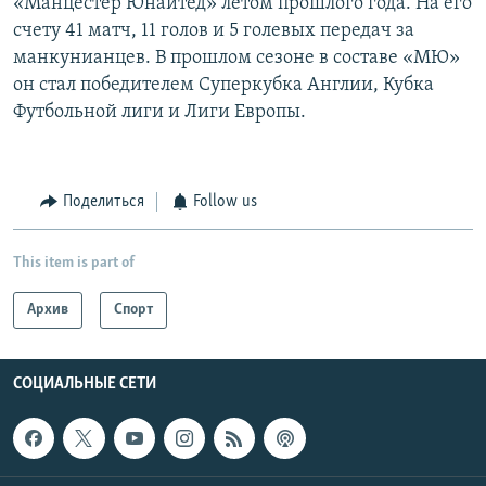
«Манцестер Юнайтед» летом прошлого года. На его
счету 41 матч, 11 голов и 5 голевых передач за
манкунианцев. В прошлом сезоне в составе «МЮ»
он стал победителем Суперкубка Англии, Кубка
Футбольной лиги и Лиги Европы.
Поделиться
Follow us
This item is part of
Архив
Спорт
СОЦИАЛЬНЫЕ СЕТИ