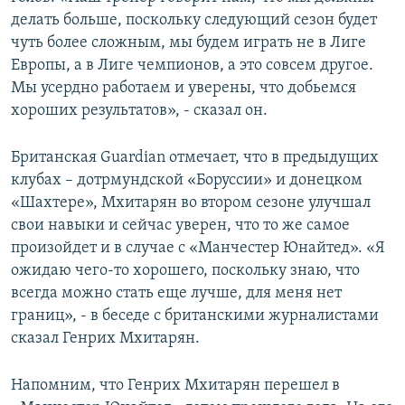
делать больше, поскольку следующий сезон будет
чуть более сложным, мы будем играть не в Лиге
Европы, а в Лиге чемпионов, а это совсем другое.
Мы усердно работаем и уверены, что добьемся
хороших результатов», - сказал он.
Британская Guardian отмечает, что в предыдущих
клубах – дотрмундской «Боруссии» и донецком
«Шахтере», Мхитарян во втором сезоне улучшал
свои навыки и сейчас уверен, что то же самое
произойдет и в случае с «Манчестер Юнайтед». «Я
ожидаю чего-то хорошего, поскольку знаю, что
всегда можно стать еще лучше, для меня нет
границ», - в беседе с британскими журналистами
сказал Генрих Мхитарян.
Напомним, что Генрих Мхитарян перешел в