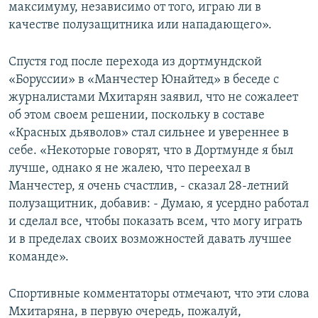
максимуму, независимо от того, играю ли в
качестве полузащитника или нападающего».
Спустя год после перехода из дортмундской
«Боруссии» в «Манчестер Юнайтед» в беседе с
журналистами Мхитарян заявил, что не сожалеет
об этом своем решении, поскольку в составе
«Красных дьяволов» стал сильнее и увереннее в
себе. «Некоторые говорят, что в Дортмунде я был
лучше, однако я не жалею, что переехал в
Манчестер, я очень счастлив, - сказал 28-летний
полузащитник, добавив: - Думаю, я усердно работал
и сделал все, чтобы показать всем, что могу играть
и в пределах своих возможностей давать лучшее
команде».
Спортивные комментаторы отмечают, что эти слова
Мхитаряна, в первую очередь, пожалуй,