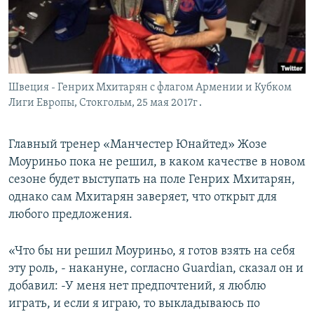
Հայերեն
English
Русский
Швеция - Генрих Мхитарян с флагом Армении и Кубком
Лиги Европы, Стокгольм, 25 мая 2017г․
Все сайты Радио Азатутюн
Главный тренер «Манчестер Юнайтед» Жозе
Моуриньо пока не решил, в каком качестве в новом
сезоне будет выступать на поле Генрих Мхитарян,
однако сам Мхитарян заверяет, что открыт для
любого предложения.
«Что бы ни решил Моуриньо, я готов взять на себя
эту роль, - накануне, согласно Guardian, сказал он и
добавил: -У меня нет предпочтений, я люблю
играть, и если я играю, то выкладываюсь по