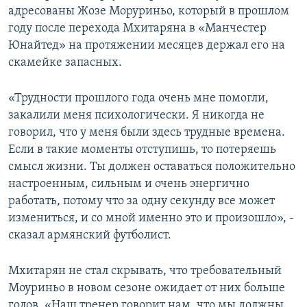
адресованы Жозе Моруриньо, который в прошлом
году после перехода Мхитаряна в «Манчестер
Юнайтед» на протяжении месяцев держал его на
скамейке запасных.
«Трудности прошлого года очень мне помогли,
закалили меня психологически. Я никогда не
говорил, что у меня были здесь трудные времена.
Если в такие моменты отступишь, то потеряешь
смысл жизни. Ты должен оставаться положительно
настроенным, сильным и очень энергично
работать, потому что за одну секунду все может
измениться, и со мной именно это и произошло», -
сказал армянский футболист.
Мхитарян не стал скрывать, что требовательный
Моуриньо в новом сезоне ожидает от них больше
голов. «Наш тренер говорит нам, что мы должны