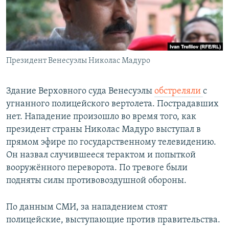
Հայերեն
English
Русский
Президент Венесуэлы Николас Мадуро
Все сайты Радио Азатутюн
Здание Верховного суда Венесуэлы
обстреляли
с
угнанного полицейского вертолета. Пострадавших
нет. Нападение произошло во время того, как
президент страны Николас Мадуро выступал в
прямом эфире по государственному телевидению.
Он назвал случившееся терактом и попыткой
вооружённого переворота. По тревоге были
подняты силы противовоздушной обороны.
По данным СМИ, за нападением стоят
полицейские, выступающие против правительства.