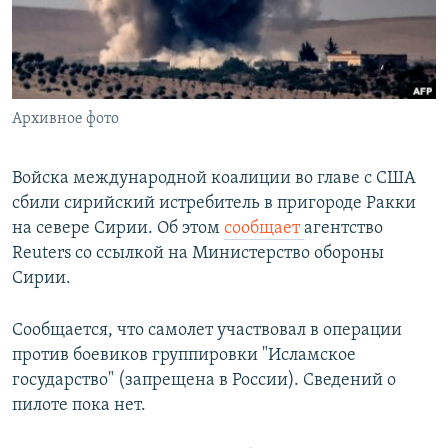
Հայերեն
English
Русский
Архивное фото
Все сайты Радио Азатутюн
Войска международной коалиции во главе с США
сбили сирийский истребитель в пригороде Ракки
на севере Сирии. Об этом
сообщает
агентство
Reuters со ссылкой на Министерство обороны
Сирии.
Сообщается, что самолет участвовал в операции
против боевиков группировки "Исламское
государство" (запрещена в России). Сведений о
пилоте пока нет.