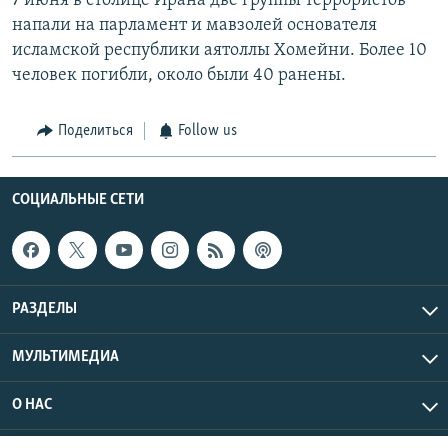
7 июня в столице Ирана две группы террористов
напали на парламент и мавзолей основателя
исламской республики аятоллы Хомейни. Более 10
человек погибли, около были 40 ранены.
Поделиться
Follow us
СОЦИАЛЬНЫЕ СЕТИ
РАЗДЕЛЫ
МУЛЬТИМЕДИА
О НАС