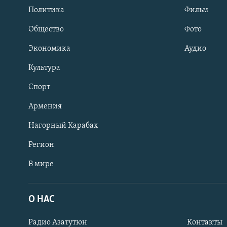
Политика
Фильм
Общество
Фото
Экономика
Аудио
Культура
Спорт
Армения
Нагорный Карабах
Регион
В мире
Հայերեն
English
О НАС
Русский
Радио Азатутюн
Контакты