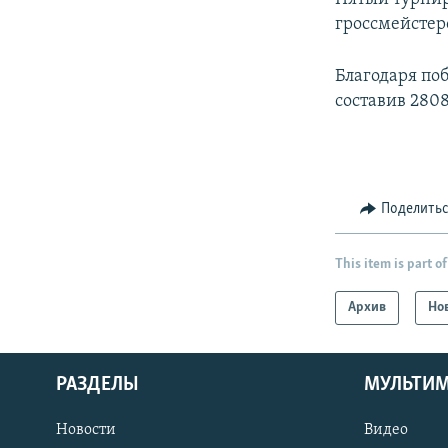
гроссмейстер
Благодаря по
составив 2808
Поделить
This item is part of
Архив
Но
РАЗДЕЛЫ
МУЛЬТИ
Новости
Видео