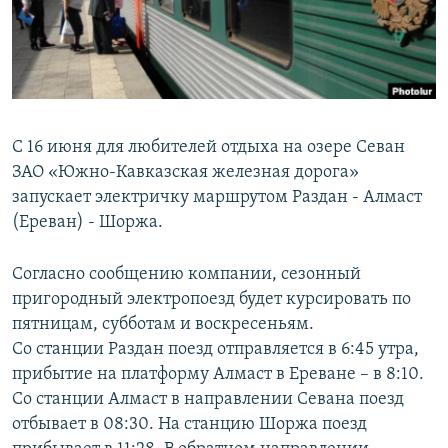
Հայերեն
English
Русский
С 16 июня для любителей отдыха на озере Севан
Все сайты Радио Азатутюн
ЗАО «Южно-Кавказская железная дорога»
запускает электричку маршрутом Раздан - Алмаст
(Ереван) - Шоржа.
Согласно сообщению компании, сезонный
пригородный электропоезд будет курсировать по
пятницам, субботам и воскресеньям.
Со станции Раздан поезд отправляется в 6:45 утра,
прибытие на платформу Алмаст в Ереване – в 8:10.
Со станции Алмаст в направлении Севана поезд
отбывает в 08:30. На станцию Шоржа поезд