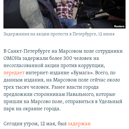
Հայերեն
English
Русский
Задержания на акции протеста в Петербурге, 12 июня
Все сайты Радио Азатутюн
В Санкт-Петербурге на Марсовом поле сотрудники
ОМОНа задержали более 300 человек на
несогласованной акции против коррупции,
передает
интернет-издание «Бумага». Всего, по
данным издания, на Марсовом поле сейчас около
трех тысяч человек. Ранее власти города
предложили сторонникам Навального, которые
пришли на Марсово поле, отправиться в Удельный
парк на окраине города.
Сегодня утром, 12 мая, был
задержан