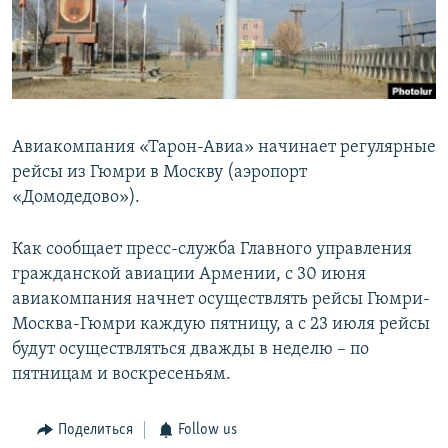
Հայերեն
English
Русский
Авиакомпания «Тарон­-Авиа» начинает регулярные
Все сайты Радио Азатутюн
рейсы из Гюмри в Москву (аэропорт
«Домодедово»).
Как сообщает пресс­-служба Главного управления
гражданской авиации Армении, с 30 июня
авиакомпания начнет осуществлять рейсы Гюмри-
Москва-Гюмри каждую пятницу, а с 23 июля рейсы
будут осуществляться дважды в неделю – по
пятницам и воскресеньям.
Поделиться
Follow us