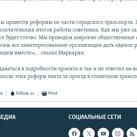
 провести реформы по части городского транспорта.
кончательных итогов работы советника. Как мы уже за
се будет готово. Мы проведем широкие общественные
осим все заинтересованные организации дать единое 
едем вместе», - сказал Маркарян.
даваться в подробности проекта и так и не ответил на в
после этих реформ плата за проезд в столичном трансп
ся
Follow us
Print
МЕДИА
СОЦИАЛЬНЫЕ СЕТИ