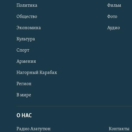
Политика
Фильм
Общество
Фото
Экономика
Аудио
Культура
Спорт
Армения
Нагорный Карабах
Регион
В мире
Հայերեն
English
О НАС
Русский
Радио Азатутюн
Контакты