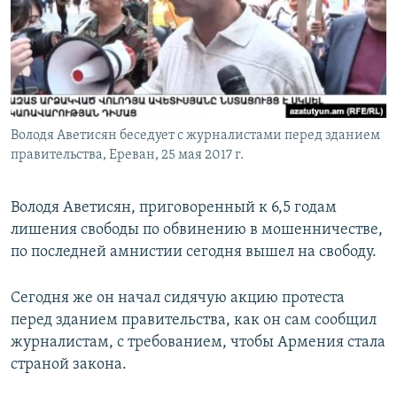
Հայերեն
English
Русский
Володя Аветисян беседует с журналистами перед зданием
Все сайты Радио Азатутюн
правительства, Ереван, 25 мая 2017 г.
Володя Аветисян, приговоренный к 6,5 годам
лишения свободы по обвинению в мошенничестве,
по последней амнистии сегодня вышел на свободу.
Сегодня же он начал сидячую акцию протеста
перед зданием правительства, как он сам сообщил
журналистам, с требованием, чтобы Армения стала
страной закона.