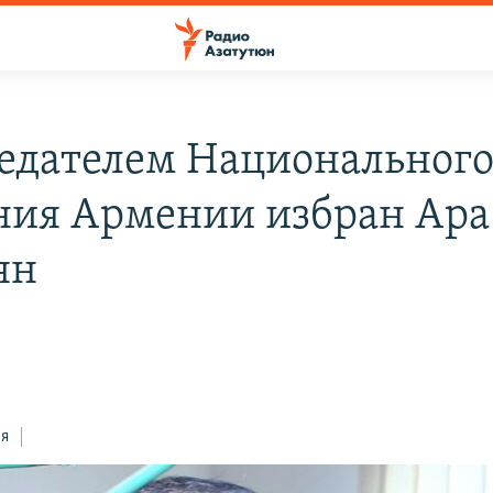
едателем Национальног
ния Армении избран Ара
ян
н
ся