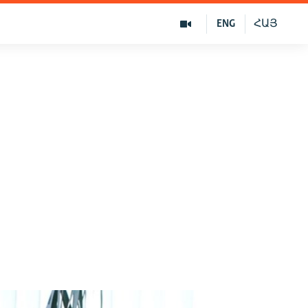
ENG
ՀԱՅ
о