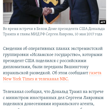
Հայերեն
English
Русский
Во время встречи в Белом Доме президента США Дональда
Трампа и главы МИД РФ Сергея Лаврова, 10 мая 2017 года
Все сайты Радио Азатутюн
Сведения об оперативных планах экстремистской
группировки «Исламское государство», которыми
президент США поделился с российскими
дипломатами, были переданы Вашингтону
израильской разведкой. Об этом сообщают
газета
New York Times и телеканал NBC.
Телеканал сообщил, что Дональд Трамп на встрече
с министром иностранных дел Сергеем Лавровым
поделился донесениями израильского агента,