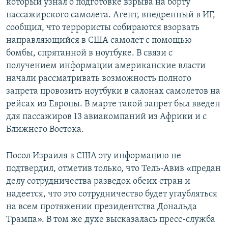
который узнал о подготовке взрыва на борту
пассажирского самолета. Агент, внедренный в ИГ,
сообщил, что террористы собираются взорвать
направляющийся в США самолет с помощью
бомбы, спрятанной в ноутбуке. В связи с
получением информации американские власти
начали рассматривать возможность полного
запрета провозить ноутбуки в салонах самолетов на
рейсах из Европы. В марте такой запрет был введен
для пассажиров 13 авиакомпаний из Африки и с
Ближнего Востока.
Посол Израиля в США эту информацию не
подтвердил, отметив только, что Тель-Авив «предан
делу сотрудничества разведок обеих стран и
надеется, что это сотрудничество будет углубляться
на всем протяжении президентства Дональда
Трампа». В том же духе высказалась пресс-служба