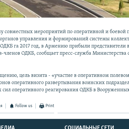
ну совместных мероприятий по оперативной и боевой 
в органов управления и формирований системы коллек
 ОДКБ га 2017 год, в Армению прибыли представители
тв-членов ОДКБ, сообщает пресс-служба Министерства
бщению, цель визита - «участие в оперативном полево
онов оперативного развертывания воинских подразде
 сил оперативного реагирования ОДКБ в Вооруженных
ся
Follow us
Print
МЕДИА
СОЦИАЛЬНЫЕ СЕТИ