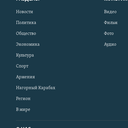
Новости
Видео
Политика
Фильм
Общество
Фото
Экономика
Аудио
Культура
Спорт
Армения
Нагорный Карабах
Регион
В мире
Հայերեն
English