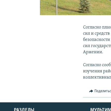
Согласно пла
сил и средст
безопасности
сил государс
Армении.
Согласно соо
изучения рай
коллективных
Поделить
РАЗДЕЛЫ
МУЛЬТИ