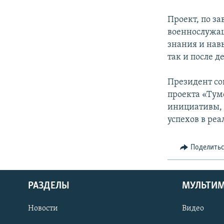
Проект, по з
военнослужащ
знания и нав
так и после 
Президент со
проекта «Тум
инициативы, 
успехов в реа
Поделить
РАЗДЕЛЫ
МУЛЬТИ
Новости
Видео