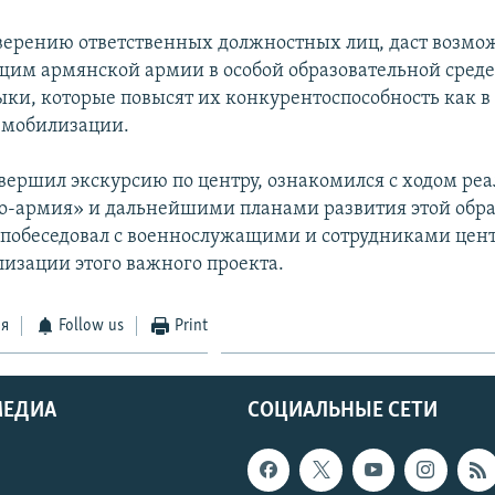
аверению ответственных должностных лиц, даст возмо
им армянской армии в особой образовательной среде
ыки, которые повысят их конкурентоспособность как в
демобилизации.
вершил экскурсию по центру, ознакомился с ходом ре
о-армия» и дальнейшими планами развития этой обр
побеседовал с военнослужащими и сотрудниками цент
лизации этого важного проекта.
ся
Follow us
Print
МЕДИА
СОЦИАЛЬНЫЕ СЕТИ