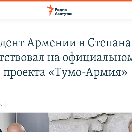
дент Армении в Степана
тствовал на официально
е проекта «Тумо-Армия»
ся