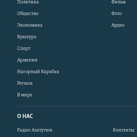
Политика
Фильм
Общество
Фото
Экономика
Аудио
Культура
Спорт
Армения
Нагорный Карабах
Регион
В мире
Հայերեն
English
О НАС
Русский
Радио Азатутюн
Контакты