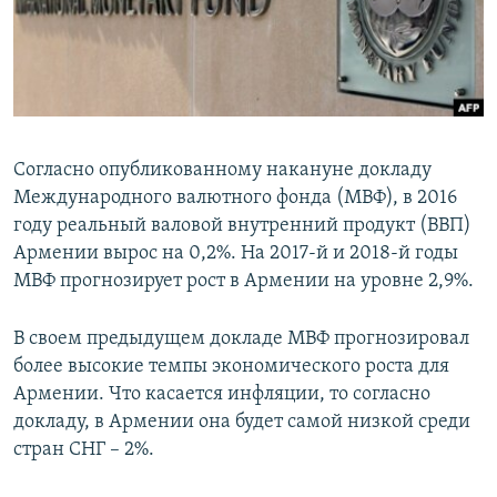
Հայերեն
English
Русский
Согласно опубликованному накануне докладу
Все сайты Радио Азатутюн
Международного валютного фонда (МВФ), в 2016
году реальный валовой внутренний продукт (ВВП)
Армении вырос на 0,2%. На 2017-й и 2018-й годы
МВФ прогнозирует рост в Армении на уровне 2,9%.
В своем предыдущем докладе МВФ прогнозировал
более высокие темпы экономического роста для
Армении. Что касается инфляции, то согласно
докладу, в Армении она будет самой низкой среди
стран СНГ – 2%.