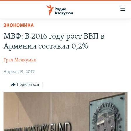
Ссылки
доступа
Перейти
ЭКОНОМИКА
к
ГЛАВНАЯ
МВФ: В 2016 году рост ВВП в
основному
НОВОСТИ
содержанию
Армении составил 0,2%
ПОЛИТИКА
Перейти
к
Грач Мелкумян
ОБЩЕСТВО
основной
Апрель 19, 2017
ЭКОНОМИКА
навигации
Перейти
РЕГИОН
Поделиться
к
НАГОРНЫЙ КАРАБАХ
поиску
КУЛЬТУРА
СПОРТ
АРХИВ