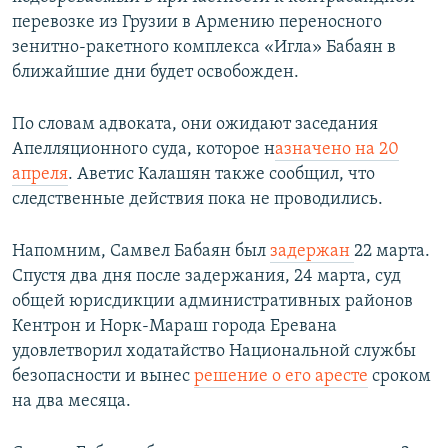
перевозке из Грузии в Армению переносного
зенитно-ракетного комплекса «Игла» Бабаян в
ближайшие дни будет освобожден.
По словам адвоката, они ожидают заседания
Апелляционного суда, которое н
азначено на 20
апреля
. Аветис Калашян также сообщил, что
следственные действия пока не проводились.
Напомним, Самвел Бабаян был
задержан
22 марта.
Спустя два дня после задержания, 24 марта, суд
общей юрисдикции административных районов
Кентрон и Норк-Мараш города Еревана
удовлетворил ходатайство Национальной службы
безопасности и вынес
решение о его аресте
сроком
на два месяца.