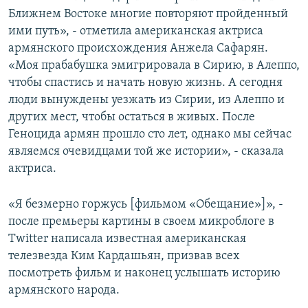
Ближнем Востоке многие повторяют пройденный
ими путь», - отметила американская актриса
армянского происхождения Анжела Сафарян.
«Моя прабабушка эмигрировала в Сирию, в Алеппо,
чтобы спастись и начать новую жизнь. А сегодня
люди вынуждены уезжать из Сирии, из Алеппо и
других мест, чтобы остаться в живых. После
Геноцида армян прошло сто лет, однако мы сейчас
являемся очевидцами той же истории», - сказала
актриса.
«Я безмерно горжусь [фильмом «Обещание»]», -
после премьеры картины в своем микроблоге в
Twitter написала известная американская
телезвезда Ким Кардашьян, призвав всех
посмотреть фильм и наконец услышать историю
армянского народа.