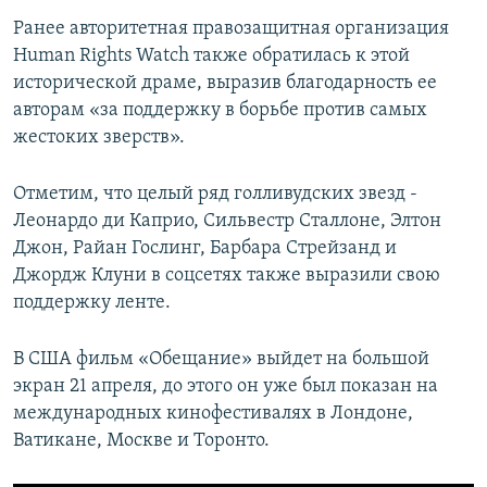
Ранее авторитетная правозащитная организация
Human Rights Watch также обратилась к этой
исторической драме, выразив благодарность ее
авторам «за поддержку в борьбе против самых
жестоких зверств».
Отметим, что целый ряд голливудских звезд -
Леонардо ди Каприо, Сильвестр Сталлоне, Элтон
Джон, Райан Гослинг, Барбара Стрейзанд и
Джордж Клуни в соцсетях также выразили свою
поддержку ленте.
В США фильм «Обещание» выйдет на большой
экран 21 апреля, до этого он уже был показан на
международных кинофестивалях в Лондоне,
Ватикане, Москве и Торонто.