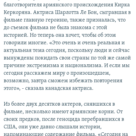
благотворителя армянского происхождения Кирка
Керкоряна. Актриса Шарлотта Ле Бон, сыгравшая в
фильме главную героиню, также призналась, что
до съемок фильма не была знакома с этой
историей. Но теперь она хочет, чтобы об этом
говорили многие. «Это очень и очень реальная и
актуальная тема сегодня, поскольку люди и сейчас
вынуждены покидать свои страны по той же самой
причине экстремизма и национализма. И если мы
сегодня расскажем миру о произошедшем,
возможно, завтра сможем избежать повторения
этого», - сказала канадская актриса.
Из более двух десятков актеров, снявшихся в
фильме, несколько имеют армянские корни. От
своих предков, после геноцида перебравшихся в
США, они уже давно слышали истории,
напоминающие содержание фильма. «Сегодня на