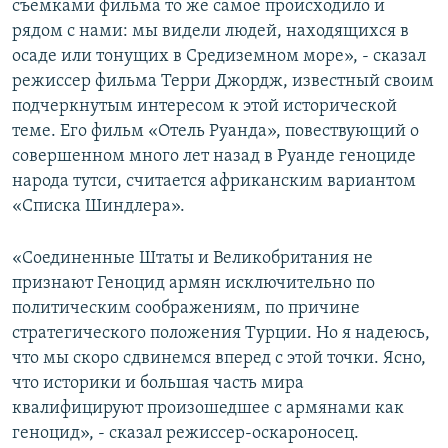
съемками фильма то же самое происходило и
рядом с нами: мы видели людей, находящихся в
осаде или тонущих в Средиземном море», - сказал
режиссер фильма Терри Джордж, известный своим
подчеркнутым интересом к этой исторической
теме. Его фильм «Отель Руанда», повествующий о
совершенном много лет назад в Руанде геноциде
народа тутси, считается африканским вариантом
«Списка Шиндлера».
«Соединенные Штаты и Великобритания не
признают Геноцид армян исключительно по
политическим соображениям, по причине
стратегического положения Турции. Но я надеюсь,
что мы скоро сдвинемся вперед с этой точки. Ясно,
что историки и большая часть мира
квалифицируют произошедшее с армянами как
геноцид», - сказал режиссер-оскароносец.