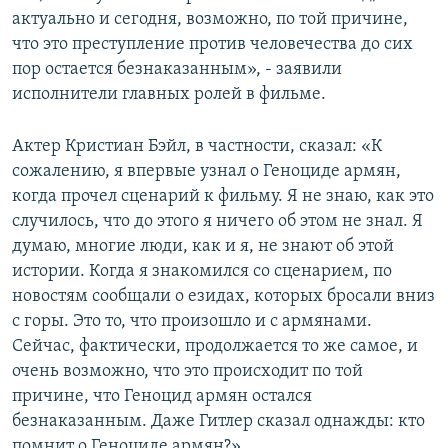
актуально и сегодня, возможно, по той причине,
что это преступление против человечества до сих
пор остается безнаказанным», - заявили
исполнители главных ролей в фильме.
Актер Кристиан Бэйл, в частности, сказал: «К
сожалению, я впервые узнал о Геноциде армян,
когда прочел сценарий к фильму. Я не знаю, как это
случилось, что до этого я ничего об этом не знал. Я
думаю, многие люди, как и я, не знают об этой
истории. Когда я знакомился со сценарием, по
новостям сообщали о езидах, которых бросали вниз
с горы. Это то, что произошло и с армянами.
Сейчас, фактически, продолжается то же самое, и
очень возможно, что это происходит по той
причине, что Геноцид армян остался
безнаказанным. Даже Гитлер сказал однажды: кто
помнит о Геноциде армян?»