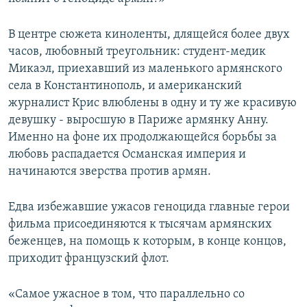
В центре сюжета киноленты, длящейся более двух
часов, любовный треугольник: студент-медик
Микаэл, приехавший из маленького армянского
села в Константинополь, и американский
журналист Крис влюблены в одну и ту же красивую
девушку - выросшую в Париже армянку Анну.
Именно на фоне их продолжающейся борьбы за
любовь распадается Османская империя и
начинаются зверства против армян.
Едва избежавшие ужасов геноцида главные герои
фильма присоединяются к тысячам армянских
беженцев, на помощь к которым, в конце концов,
приходит французский флот.
«Самое ужасное в том, что параллельно со