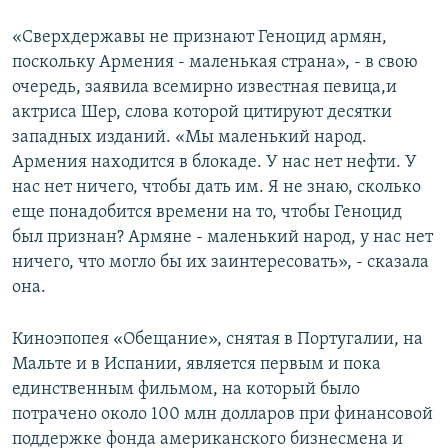
«Сверхдержавы не признают Геноцид армян,
поскольку Армения - маленькая страна», - в свою
очередь, заявила всемирно известная певица,и
актриса Шер, слова которой цитируют десятки
западных изданий. «Мы маленький народ.
Армения находится в блокаде. У нас нет нефти. У
нас нет ничего, чтобы дать им. Я не знаю, сколько
еще понадобится времени на то, чтобы Геноцид
был признан? Армяне - маленький народ, у нас нет
ничего, что могло бы их заинтересовать», - сказала
она.
Киноэпопея «Обещание», снятая в Португалии, на
Мальте и в Испании, является первым и пока
единственным фильмом, на который было
потрачено около 100 млн долларов при финансовой
поддержке фонда американского бизнесмена и