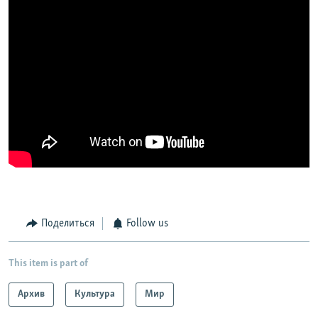
Поделиться
Follow us
This item is part of
Архив
Культура
Мир