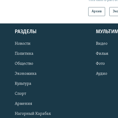
This item is part of
Архив
Эк
РАЗДЕЛЫ
МУЛЬТИ
Новости
Видео
Политика
Фильм
Общество
Фото
Экономика
Аудио
Культура
Спорт
Армения
Нагорный Карабах