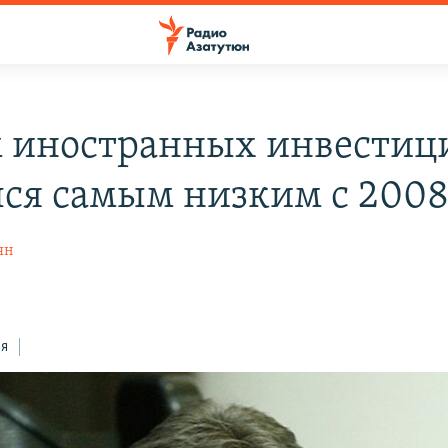
 иностранных инвестиц
лся самым низким с 2008
ян
ся