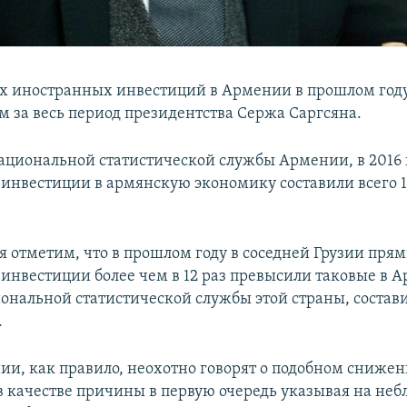
 иностранных инвестиций в Армении в прошлом году
 за весь период президентства Сержа Саргсяна.
циональной статистической службы Армении, в 2016 
инвестиции в армянскую экономику составили всего 1
я отметим, что в прошлом году в соседней Грузии пря
инвестиции более чем в 12 раз превысили таковые в А
нальной статистической службы этой страны, состави
.
ии, как правило, неохотно говорят о подобном сниже
в качестве причины в первую очередь указывая на не