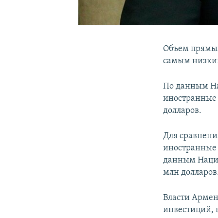
Объем прямых
самым низким
По данным На
иностранные 
долларов.
Для сравнени
иностранные 
данным Нацио
млн долларов
Власти Армен
инвестиций, 