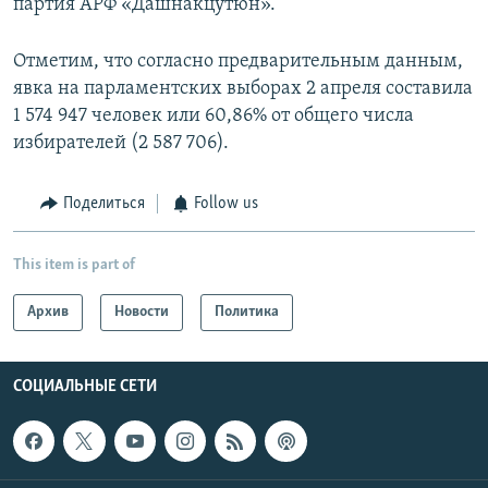
партия АРФ «Дашнакцутюн».
Отметим, что согласно предварительным данным,
явка на парламентских выборах 2 апреля составила
1 574 947 человек или 60,86% от общего числа
избирателей (2 587 706).
Поделиться
Follow us
This item is part of
Архив
Новости
Политика
СОЦИАЛЬНЫЕ СЕТИ