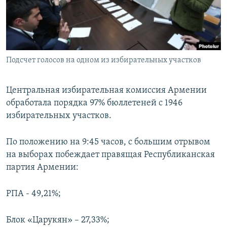
Հայերեն
English
Русский
Подсчет голосов на одном из избирательных участков
Все сайты Радио Азатутюн
Центральная избирательная комиссия Армении
обработала порядка 97% бюллетеней с 1946
избирательных участков.
По положению на 9:45 часов, с большим отрывом
на выборах побеждает правящая Республиканская
партия Армении:
РПА - 49,21%;
Блок «Царукян» – 27,33%;