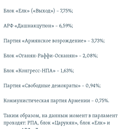
Блок «Елк» («Выход») – 7,75%;
АРФ «Дашнакцутюн» – 6,59%;
Партия «Армянское возрождение» – 3,73%;
Блок «Оганян-Раффи-Осканян» – 2,08%;
Блок «Конгресс-НПА» – 1,63%;
Партия «Свободные демократы» – 0,94%;
Коммунистическая партия Армении – 0,75%.
Таким образом, на данным момент в парламент
проходят: РПА, блок «Царукян», блок «Елк» и