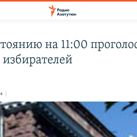
стоянию на 11:00 проголо
% избирателей
ся