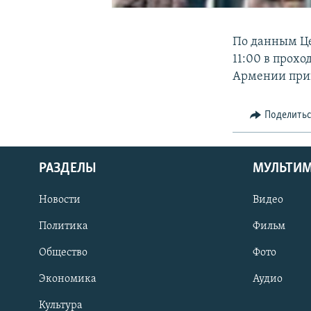
По данным Це
11:00 в прох
Армении прин
Поделить
РАЗДЕЛЫ
МУЛЬТИ
Новости
Видео
Политика
Фильм
Общество
Фото
Экономика
Аудио
Культура