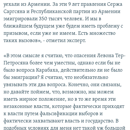
уехали из Армении. За эти 9 лет правления Сержа
Саргсяна и Республиканской партии из Армении
эмигрировали 350 тысяч человек. И мы в
ближайшем будущем уже будем иметь проблему с
призывом, если уже не имеем. Есть множество
таких вызовов», - отметил эксперт.
«В этом смысле я считаю, что опасения Левона Тер-
Петросяна более чем уместны, однако если бы не
было вопроса Карабаха, действительно ли не было
бы эмиграции? Я считаю, что необязательно
увязывать эти два вопроса. Конечно, они связаны,
но давайте поймем, что, возможно, мы можем
иметь мирное положение, но в то же время эти
незаконные власти, которые фактически приходят
к власти путем фальсификации выборов и
фактически захватывают власть и государство. В
подобных условиях для меня нет такой уж большой