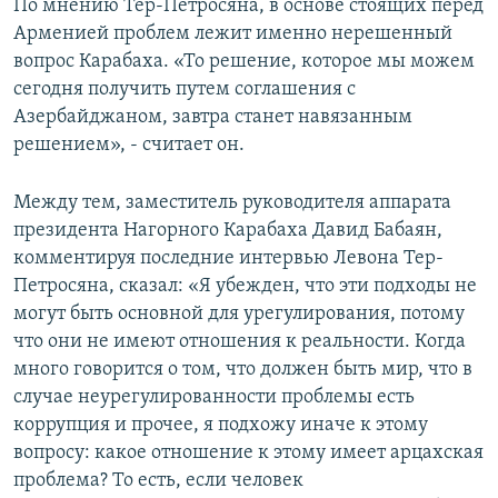
По мнению Тер-Петросяна, в основе стоящих перед
Арменией проблем лежит именно нерешенный
вопрос Карабаха. «То решение, которое мы можем
сегодня получить путем соглашения с
Азербайджаном, завтра станет навязанным
решением», - считает он.
Между тем, заместитель руководителя аппарата
президента Нагорного Карабаха Давид Бабаян,
комментируя последние интервью Левона Тер-
Петросяна, сказал: «Я убежден, что эти подходы не
могут быть основной для урегулирования, потому
что они не имеют отношения к реальности. Когда
много говорится о том, что должен быть мир, что в
случае неурегулированности проблемы есть
коррупция и прочее, я подхожу иначе к этому
вопросу: какое отношение к этому имеет арцахская
проблема? То есть, если человек