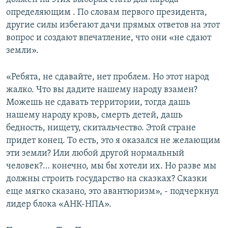
определяющим . По словам первого президента,
другие силы избегают дачи прямых ответов на этот
вопрос и создают впечатление, что они «не сдают
земли».
«Ребята, не сдавайте, нет проблем. Но этот народ
жалко. Что вы дадите нашему народу взамен?
Можешь не сдавать территории, тогда дашь
нашему народу кровь, смерть детей, дашь
бедность, нищету, скитальчество. Этой стране
придет конец. То есть, это я оказался не желающим
эти земли? Или любой другой нормальный
человек?… конечно, мы бы хотели их. Но разве мы
должны строить государство на сказках? Сказки
еще мягко сказано, это авантюризм», - подчеркнул
лидер блока «АНК-НПА».