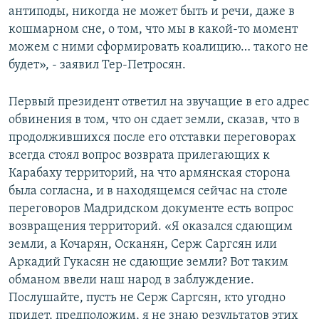
антиподы, никогда не может быть и речи, даже в
кошмарном сне, о том, что мы в какой-то момент
можем с ними сформировать коалицию… такого не
будет», - заявил Тер-Петросян.
Первый президент ответил на звучащие в его адрес
обвинения в том, что он сдает земли, сказав, что в
продолжившихся после его отставки переговорах
всегда стоял вопрос возврата прилегающих к
Карабаху территорий, на что армянская сторона
была согласна, и в находящемся сейчас на столе
переговоров Мадридском документе есть вопрос
возвращения территорий. «Я оказался сдающим
земли, а Кочарян, Осканян, Серж Саргсян или
Аркадий Гукасян не сдающие земли? Вот таким
обманом ввели наш народ в заблуждение.
Послушайте, пусть не Серж Саргсян, кто угодно
придет, предположим, я не знаю результатов этих