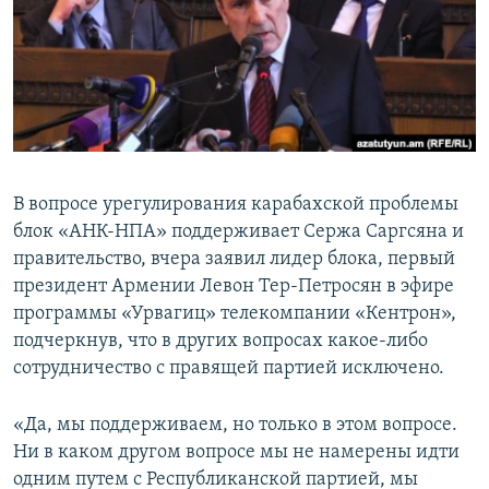
Հայերեն
English
Русский
Все сайты Радио Азатутюн
В вопросе урегулирования карабахской проблемы
блок «АНК-НПА» поддерживает Сержа Саргсяна и
правительство, вчера заявил лидер блока, первый
президент Армении Левон Тер-Петросян в эфире
программы «Урвагиц» телекомпании «Кентрон»,
подчеркнув, что в других вопросах какое-либо
сотрудничество с правящей партией исключено.
«Да, мы поддерживаем, но только в этом вопросе.
Ни в каком другом вопросе мы не намерены идти
одним путем с Республиканской партией, мы