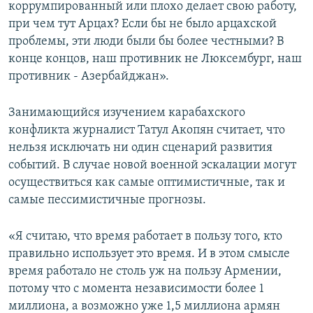
коррумпированный или плохо делает свою работу,
при чем тут Арцах? Если бы не было арцахской
проблемы, эти люди были бы более честными? В
конце концов, наш противник не Люксембург, наш
противник - Азербайджан».
Занимающийся изучением карабахского
конфликта журналист Татул Акопян считает, что
нельзя исключать ни один сценарий развития
событий. В случае новой военной эскалации могут
осуществиться как самые оптимистичные, так и
самые пессимистичные прогнозы.
«Я считаю, что время работает в пользу того, кто
правильно использует это время. И в этом смысле
время работало не столь уж на пользу Армении,
потому что с момента независимости более 1
миллиона, а возможно уже 1,5 миллиона армян