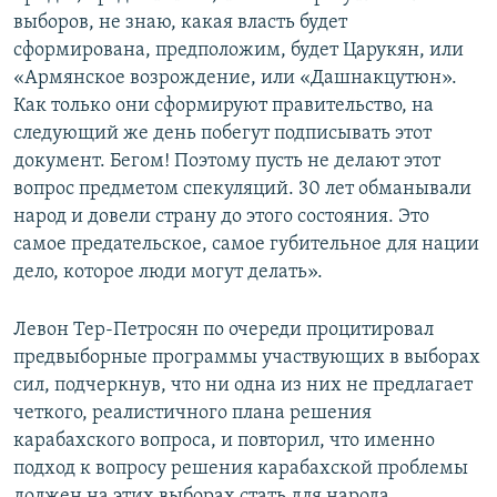
выборов, не знаю, какая власть будет
сформирована, предположим, будет Царукян, или
«Армянское возрождение, или «Дашнакцутюн».
Как только они сформируют правительство, на
следующий же день побегут подписывать этот
документ. Бегом! Поэтому пусть не делают этот
вопрос предметом спекуляций. 30 лет обманывали
народ и довели страну до этого состояния. Это
самое предательское, самое губительное для нации
дело, которое люди могут делать».
Левон Тер-Петросян по очереди процитировал
предвыборные программы участвующих в выборах
сил, подчеркнув, что ни одна из них не предлагает
четкого, реалистичного плана решения
карабахского вопроса, и повторил, что именно
подход к вопросу решения карабахской проблемы
должен на этих выборах стать для народа