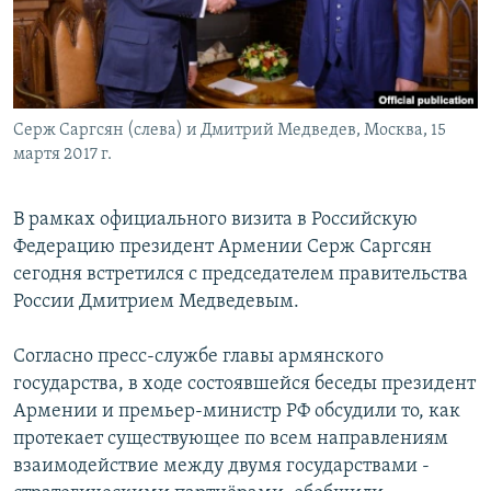
Հայերեն
English
Русский
Серж Саргсян (слева) и Дмитрий Медведев, Москва, 15
мартя 2017 г.
Все сайты Радио Азатутюн
В рамках официального визита в Российскую
Федерацию президент Армении Серж Саргсян
сегодня встретился с председателем правительства
России Дмитрием Медведевым.
Согласно пресс-службе главы армянского
государства, в ходе состоявшейся беседы президент
Армении и премьер-министр РФ обсудили то, как
протекает существующее по всем направлениям
взаимодействие между двумя государствами -