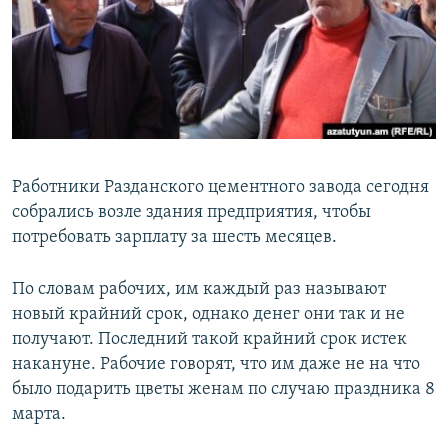
Հայերեն
English
Русский
Все сайты Радио Азатутюн
Работники Разданского цементного завода сегодня
собрались возле здания предприятия, чтобы
потребовать зарплату за шесть месяцев.
По словам рабочих, им каждый раз называют
новый крайний срок, однако денег они так и не
получают. Последний такой крайний срок истек
накануне. Рабочие говорят, что им даже не на что
было подарить цветы женам по случаю праздника 8
марта.