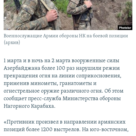
Հայերեն
English
Русский
Военнослужащие Армии обороны НК на боевой позиции
(архив)
Все сайты Радио Азатутюн
1 марта и в ночь на 2 марта вооруженные силы
Азербайджана более 100 раз нарушили режим
прекращения огня на линии соприкосновения,
применив минометы, гранатометы и
огнестрельное оружие различного огня. Об этом
сообщает пресс-служба Министерства обороны
Нагорного Карабаха.
«Противник произвел в направлении армянских
позиций более 1200 выстрелов. На юго-восточном,