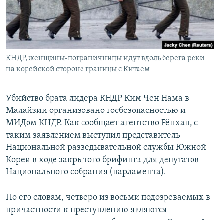
Հայերեն
English
Русский
КНДР, женщины-пограничницы идут вдоль берега реки
на корейской стороне границы с Китаем
Все сайты Радио Азатутюн
Убийство брата лидера КНДР Ким Чен Нама в
Малайзии организовано госбезопасностью и
МИДом КНДР. Как сообщает агентство Рёнхап, с
таким заявлением выступил представитель
Национальной разведывательной службы Южной
Кореи в ходе закрытого брифинга для депутатов
Национального собрания (парламента).
По его словам, четверо из восьми подозреваемых в
причастности к преступлению являются