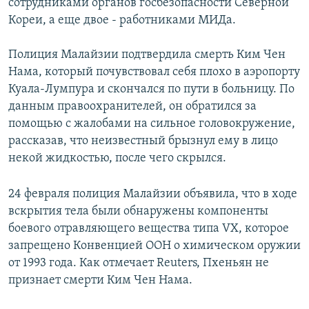
сотрудниками органов госбезопасности Северной
Кореи, а еще двое - работниками МИДа.
Полиция Малайзии подтвердила смерть Ким Чен
Нама, который почувствовал себя плохо в аэропорту
Куала-Лумпура и скончался по пути в больницу. По
данным правоохранителей, он обратился за
помощью с жалобами на сильное головокружение,
рассказав, что неизвестный брызнул ему в лицо
некой жидкостью, после чего скрылся.
24 февраля полиция Малайзии объявила, что в ходе
вскрытия тела были обнаружены компоненты
боевого отравляющего вещества типа VX, которое
запрещено Конвенцией ООН о химическом оружии
от 1993 года. Как отмечает Reuters, Пхеньян не
признает смерти Ким Чен Нама.