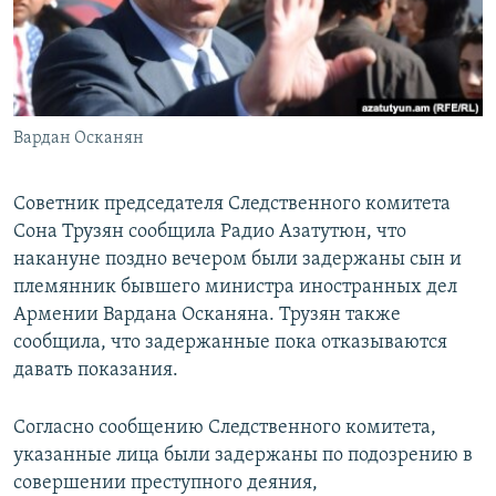
Հայերեն
English
Русский
Вардан Осканян
Все сайты Радио Азатутюн
Советник председателя Следственного комитета
Сона Трузян сообщила Радио Азатутюн, что
накануне поздно вечером были задержаны сын и
племянник бывшего министра иностранных дел
Армении Вардана Осканяна. Трузян также
сообщила, что задержанные пока отказываются
давать показания.
Согласно сообщению Следственного комитета,
указанные лица были задержаны по подозрению в
совершении преступного деяния,