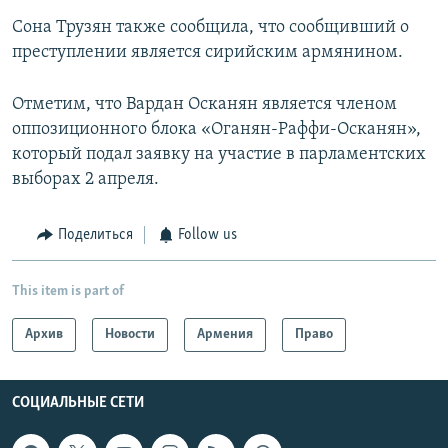
Сона Трузян также сообщила, что сообщивший о
преступлении является сирийским армянином.
Отметим, что Вардан Осканян является членом
оппозиционного блока «Оганян-Раффи-Осканян»,
который подал заявку на участие в парламентских
выборах 2 апреля.
Поделиться
Follow us
This item is part of
Архив
Новости
Армения
Право
СОЦИАЛЬНЫЕ СЕТИ